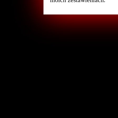
moich zestawieniach.