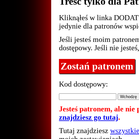
Treść tylko dla Pa
Kliknąłeś w linka DOD
jedynie dla patronów wspi
Jeśli jesteś moim patrone
dostępowy. Jeśli nie jesteś
Zostań patronem
Kod dostępowy:
Jesteś patronem, ale nie
znajdziesz go tutaj
.
Tutaj znajdziesz
wszystki